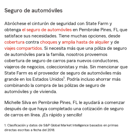
Seguro de automóviles
Abróchese el cinturón de seguridad con State Farm y
obtenga
el seguro de automóviles
en Pembroke Pines, FL que
satisface sus necesidades. Tiene muchas opciones, desde
cobertura
contra
choques
y
amplia hasta de alquiler
y de
viajes compartidos
. Si necesita más que una póliza de seguro
de automóviles para la familia, nosotros proveemos
cobertura de seguro de carros para nuevos conductores,
viajeros de negocios, coleccionistas y más. Sin mencionar que
State Farm es el proveedor de seguro de automóviles más
1
grande en los Estados Unidos
. Podría incluso ahorrar más
combinando la compra de las pólizas de seguro de
automóviles y de vivienda.
Michelle Silva en Pembroke Pines, FL le ayudará a comenzar
después de que haya completado una cotización de seguro
de carros en línea. ¡Es rápido y sencillo!
1. Clasificación y datos de S&P Global Market Intelligence basados en primas
directas escritas a fecha del 2018.