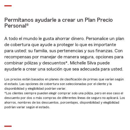
Permítanos ayudarle a crear un Plan Precio
Personal®
A todo el mundo le gusta ahorrar dinero. Personalice un plan
de cobertura que ayude a proteger lo que es importante
para usted: su familia, sus pertenencias y sus finanzas. Con
recompensas por manejar de manera segura, opciones para
combinar pólizas y descuentos*, Michelle Silva puede
ayudarle a crear una solución que sea adecuada para usted.
Los precios están basados en planes de clasificación de primas que varían según
el estado. Las opciones de cobertura son seleccionadas por el cliente y la
disponibilidad y elegibilidad podrían variar.
*Los clientes siempre pueden elegir comprar solo una póliza, pero en ese caso el
descuento por dos o más compras de diferentes líneas de seguro no aplicará. Los
ahorros, nombres de los descuentos, porcentajes, disponibilidad y elegibilidad
podrían variar según el estado.